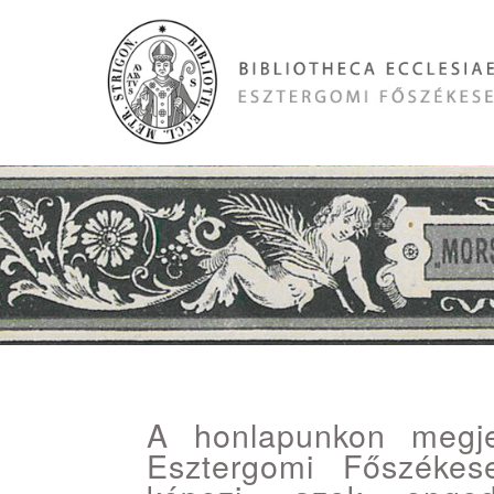
A honlapunkon megj
Esztergomi Főszékese