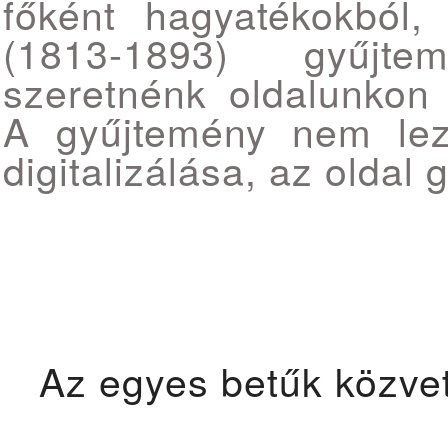
főként hagyatékokból
(1813-1893) gyűjte
szeretnénk oldalunkon 
A gyűjtemény nem lezá
digitalizálása, az oldal
Az egyes betűk közvet