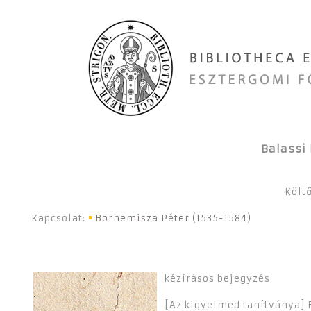
Balassi 
Költő
Kapcsolat:
Bornemisza Péter (1535-1584)
kézírásos bejegyzés
[Az kigyelmed tanítványa] 