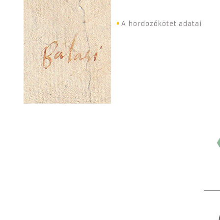
A hordozókötet adatai