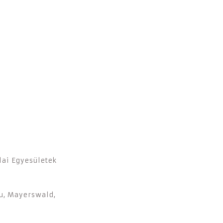
ai Egyesületek
u, Mayerswald,