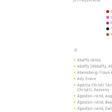
a
Abaffy János
Abaffy (Abbaffy, A
Abensberg-Traun 
Ady Endre
Agónia Christi Tár
Christi), Pozsony
Ágoston-rend, Au
Ágoston-rend, Ba
Ágoston-rend, Ew