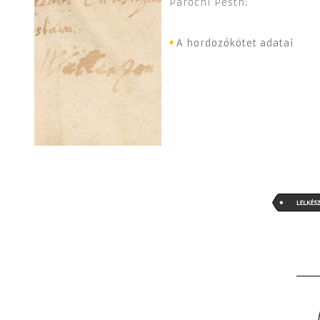
Parochi Pesth:
A hordozókötet adatai