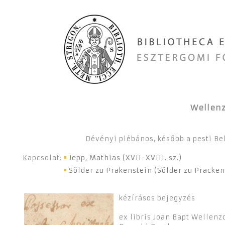
Wellenz
Dévényi plébános, később a pesti B
Kapcsolat:
Jepp, Mathias (XVII-XVIII. sz.)
Kapcsolat:
Sölder zu Prakenstein (Sölder zu Prackens
kézírásos bejegyzés
ex libris Joan Bapt Wellenz