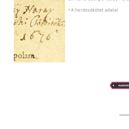
A hordozókötet adatai