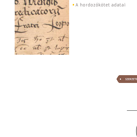
A hordozókötet adatai