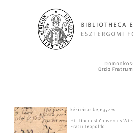
Domonkos-
Ordo Fratrum
kézírásos bejegyzés
Hic liber est Conventus Wi
Fratri Leopoldo