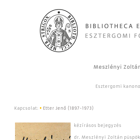
Meszlényi Zoltán
Esztergomi kanonok
Kapcsolat:
Etter Jenő (1897-1973)
kézírásos bejegyzés
dr. Meszlényi Zoltán püspök 