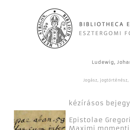
Ludewig, Johan
Jogász, jogtörténész,
kézírásos bejeg
Epistolae Gregori
Maximi momenti s