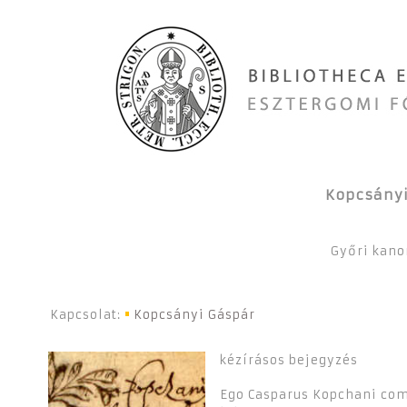
Kopcsányi
Győri kano
Kapcsolat:
Kopcsányi Gáspár
kézírásos bejegyzés
Ego Casparus Kopchani com