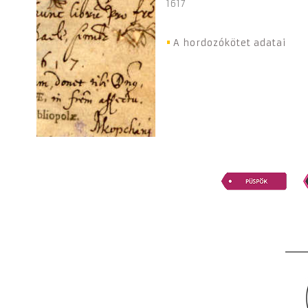
1617
A hordozókötet adatai