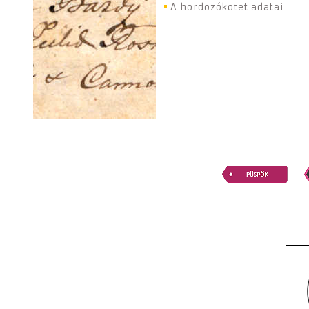
A hordozókötet adatai