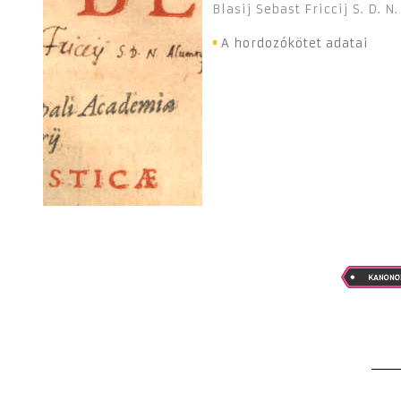
Blasij Sebast Friccij S. D. N
A hordozókötet adatai