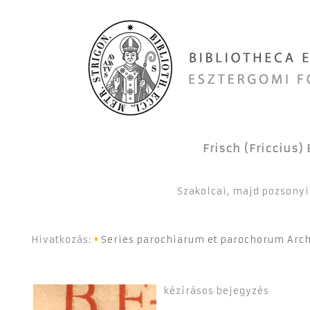
Frisch (Friccius) 
Szakolcai, majd pozsonyi
Hivatkozás:
Series parochiarum et parochorum Arch
kézírásos bejegyzés