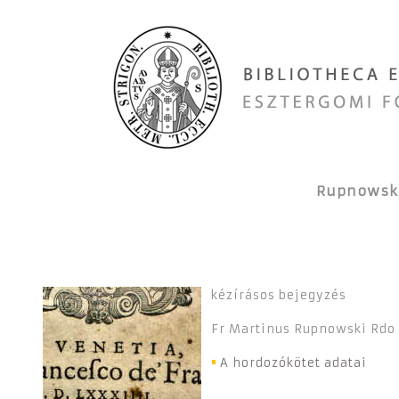
Rupnowski,
kézírásos bejegyzés
Fr Martinus Rupnowski Rdo G
A hordozókötet adatai